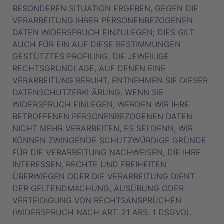
BESONDEREN SITUATION ERGEBEN, GEGEN DIE
VERARBEITUNG IHRER PERSONENBEZOGENEN
DATEN WIDERSPRUCH EINZULEGEN; DIES GILT
AUCH FÜR EIN AUF DIESE BESTIMMUNGEN
GESTÜTZTES PROFILING. DIE JEWEILIGE
RECHTSGRUNDLAGE, AUF DENEN EINE
VERARBEITUNG BERUHT, ENTNEHMEN SIE DIESER
DATENSCHUTZERKLÄRUNG. WENN SIE
WIDERSPRUCH EINLEGEN, WERDEN WIR IHRE
BETROFFENEN PERSONENBEZOGENEN DATEN
NICHT MEHR VERARBEITEN, ES SEI DENN, WIR
KÖNNEN ZWINGENDE SCHUTZWÜRDIGE GRÜNDE
FÜR DIE VERARBEITUNG NACHWEISEN, DIE IHRE
INTERESSEN, RECHTE UND FREIHEITEN
ÜBERWIEGEN ODER DIE VERARBEITUNG DIENT
DER GELTENDMACHUNG, AUSÜBUNG ODER
VERTEIDIGUNG VON RECHTSANSPRÜCHEN
(WIDERSPRUCH NACH ART. 21 ABS. 1 DSGVO).