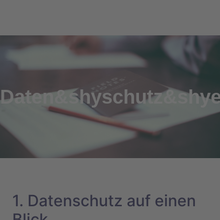
Daten&shyschutz&shye
1. Datenschutz auf einen
Blick